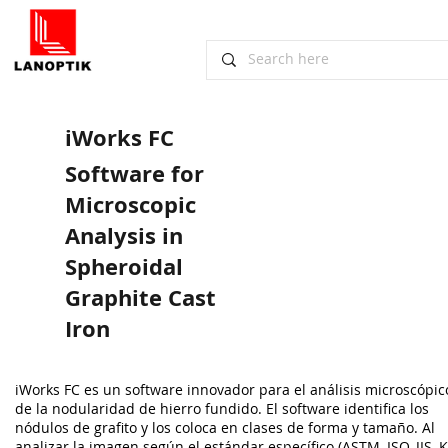
iWorks FC
Software for
Microscopic
Analysis in
Spheroidal
Graphite Cast
Iron
iWorks FC es un software innovador para el análisis microscópic
de la nodularidad de hierro fundido. El software identifica los
nódulos de grafito y los coloca en clases de forma y tamaño. Al
analizar la imagen según el estándar específico (ASTM, ISO, JIS, K