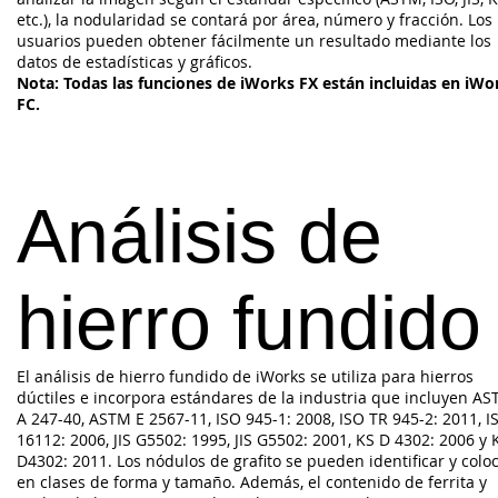
etc.), la nodularidad se contará por área, número y fracción. Los
usuarios pueden obtener fácilmente un resultado mediante los
datos de estadísticas y gráficos.
Nota: Todas las funciones de iWorks FX están incluidas en iWo
FC.
Análisis de
hierro fundido
El análisis de hierro fundido de iWorks se utiliza para hierros
dúctiles e incorpora estándares de la industria que incluyen A
A 247-40, ASTM E 2567-11, ISO 945-1: 2008, ISO TR 945-2: 2011, I
16112: 2006, JIS G5502: 1995, JIS G5502: 2001, KS D 4302: 2006 y 
D4302: 2011. Los nódulos de grafito se pueden identificar y colo
en clases de forma y tamaño. Además, el contenido de ferrita y