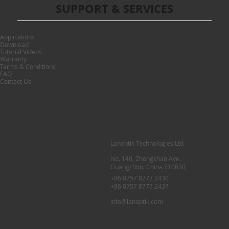
SUPPORT & SERVICES
Applications
Download
Tutorial Videos
Warranty
Terms & Conditions
FAQ
Contact Us
Lanoptik Technologies Ltd
No. 140, Zhongshan Ave.
Guangzhou, China 510630
+86 0757 8777 2430
+86 0757 8777 2437
info@lanoptik.com