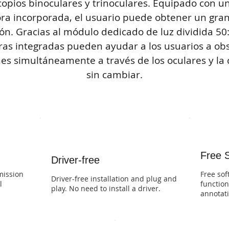
opios binoculares y trinoculares. Equipado con u
ra incorporada, el usuario puede obtener un gr
ión. Gracias al módulo dedicado de luz dividida 50:
as integradas pueden ayudar a los usuarios a ob
es simultáneamente a través de los oculares y la
sin cambiar.
Free 
Driver-free
mission
Free sof
Driver-free installation and plug and
l
functio
play. No need to install a driver.
annotati