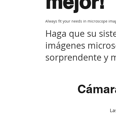
mejor!
Always fit your needs in microscope ima
Haga que su sis
imágenes micros
sorprendente y m
Cámara
La